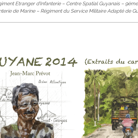
iment Etranger d’Infanterie –
Centre Spatial Guyanais –
9ème
anterie de Marine –
Régiment du Service Militaire Adapté de G