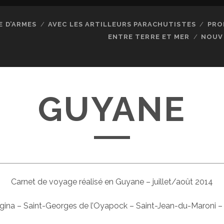
E D’ARMES
AVEC LES ARTILLEURS PARACHUTISTES
PRO
ENTRE TERRE ET MER
NOUV
GUYANE
Carnet de voyage réalisé en Guyane – juillet/août 2014
ina – Saint-Georges de l’Oyapock – Saint-Jean-du-Maroni – 