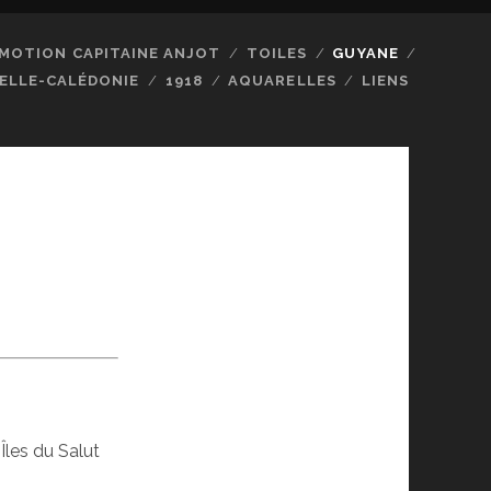
MOTION CAPITAINE ANJOT
TOILES
GUYANE
ELLE-CALÉDONIE
1918
AQUARELLES
LIENS
Îles du Salut