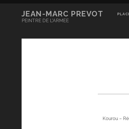
JEAN-MARC PREVOT
PLAC
PEINTRE DE L'ARMEE
Kourou – Rég