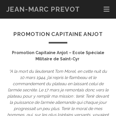
JEAN-MARC PREVOT
PROMOTION CAPITAINE ANJOT
Promotion Capitaine Anjot – Ecole Spéciale
Militaire de Saint-Cyr
“A la mort du lieutenant Tom Morel, en cette nuit du
10 mars 1944, j’ai repris le flambeau et le
commandement du plateau en laissant celui de
l’armée secrète. Le 17 mars je remontais donc vers le
plateau pour y remplir ma mission : tenir. Tenir devant
la puissance de l’armée allemande qui chaque jour
progressait un peu plus. Tenir le moral de mes
hommes, qui, sur les plus lointains versants, voyaient